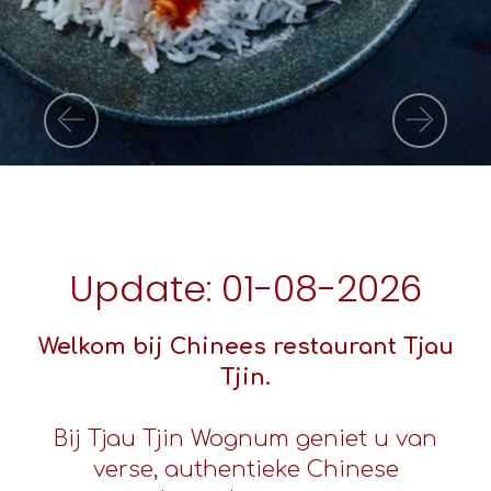
Previous
Nex
Update: 01-08-2026
Welkom bij Chinees restaurant Tjau
Tjin.
Bij Tjau Tjin Wognum geniet u van
verse, authentieke Chinese